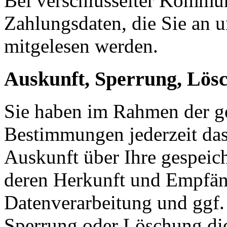
Bei verschlüsselter Kommu
Zahlungsdaten, die Sie an u
mitgelesen werden.
Auskunft, Sperrung, Lös
Sie haben im Rahmen der ge
Bestimmungen jederzeit das
Auskunft über Ihre gespeic
deren Herkunft und Empfän
Datenverarbeitung und ggf. 
Sperrung oder Löschung die