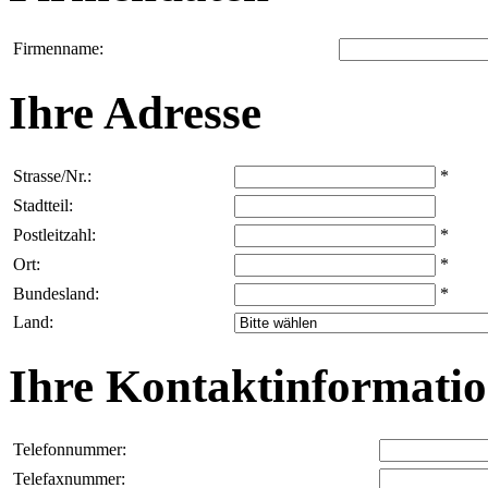
Firmenname:
Ihre Adresse
Strasse/Nr.:
*
Stadtteil:
Postleitzahl:
*
Ort:
*
Bundesland:
*
Land:
Ihre Kontaktinformati
Telefonnummer:
Telefaxnummer: