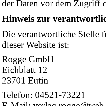
der Daten vor dem Zugriff d
Hinweis zur verantwortlic
Die verantwortliche Stelle 
dieser Website ist:
Rogge GmbH
Eichblatt 12
23701 Eutin
Telefon: 04521-73221
E-Mail: verlag.rogge@web