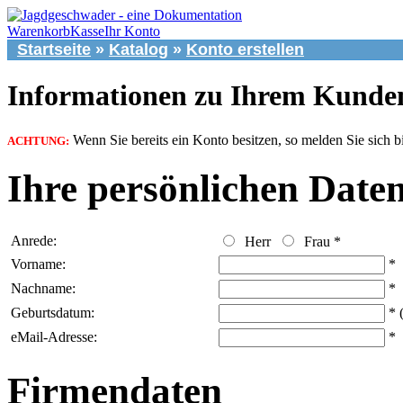
Warenkorb
Kasse
Ihr Konto
Startseite
»
Katalog
»
Konto erstellen
Informationen zu Ihrem Kunde
Wenn Sie bereits ein Konto besitzen, so melden Sie sich b
ACHTUNG:
Ihre persönlichen Date
Anrede:
Herr
Frau
*
Vorname:
*
Nachname:
*
Geburtsdatum:
* 
eMail-Adresse:
*
Firmendaten