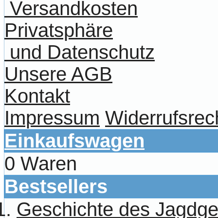
Versandkosten
Privatsphäre
und Datenschutz
Unsere AGB
Kontakt
Impressum
Widerrufsrec
Einkaufswagen
0 Waren
Bestsellers
Geschichte des Jagdg