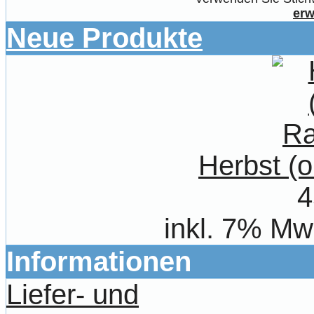
erw
Neue Produkte
Herbst (
4
inkl. 7% Mw
Informationen
Liefer- und