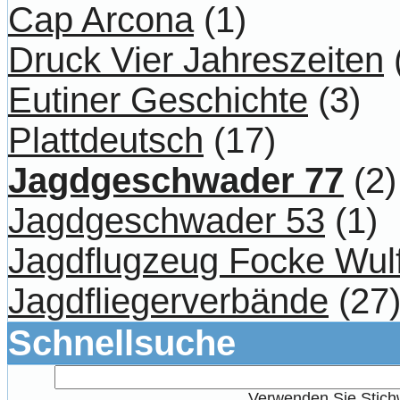
Cap Arcona
(1)
Druck Vier Jahreszeiten
Eutiner Geschichte
(3)
Plattdeutsch
(17)
Jagdgeschwader 77
(2)
Jagdgeschwader 53
(1)
Jagdflugzeug Focke Wul
Jagdfliegerverbände
(27
Schnellsuche
Verwenden Sie Stichw