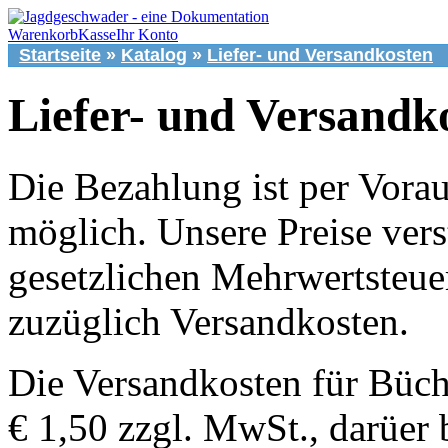
Warenkorb
Kasse
Ihr Konto
Startseite
»
Katalog
»
Liefer- und Versandkosten
Liefer- und Versandk
Die Bezahlung ist per Vor
möglich. Unsere Preise vers
gesetzlichen Mehrwertsteuer
zuzüglich Versandkosten.
Die Versandkosten für Büch
€ 1,50 zzgl. MwSt., darüer 