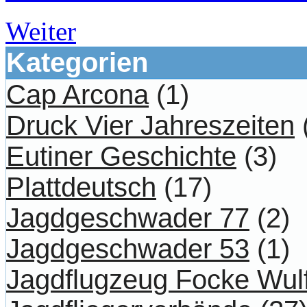
Weiter
Kategorien
Cap Arcona
(1)
Druck Vier Jahreszeiten
Eutiner Geschichte
(3)
Plattdeutsch
(17)
Jagdgeschwader 77
(2)
Jagdgeschwader 53
(1)
Jagdflugzeug Focke Wul