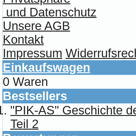
und Datenschutz
Unsere AGB
Kontakt
Impressum
Widerrufsrec
Einkaufswagen
0 Waren
Bestsellers
"PIK-AS" Geschichte 
Teil 2