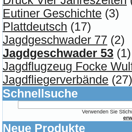
Eutiner Geschichte
(3)
Plattdeutsch
(17)
Jagdgeschwader 77
(2)
Jagdgeschwader 53
(1)
Jagdflugzeug Focke Wul
Jagdfliegerverbände
(27
Schnellsuche
Verwenden Sie Stichw
erw
Neue Produkte