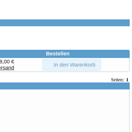
Bestellen
8,00 €
In den Warenkorb
ersand
Seiten:
1