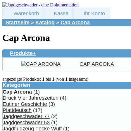
Warenkorb
Kasse
Ihr Konto
Startseite
»
Katalog
»
Cap Arcona
Cap Arcona
Produkte+
CAP ARCONA
angezeigte Produkte:
1
bis
1
(von
1
insgesamt)
Kategorien
Cap Arcona
(1)
Druck Vier Jahreszeiten
(4)
Eutiner Geschichte
(3)
Plattdeutsch
(17)
Jagdgeschwader 77
(2)
Jagdgeschwader 53
(1)
Jagdflugzeug Focke Wulf
(1)