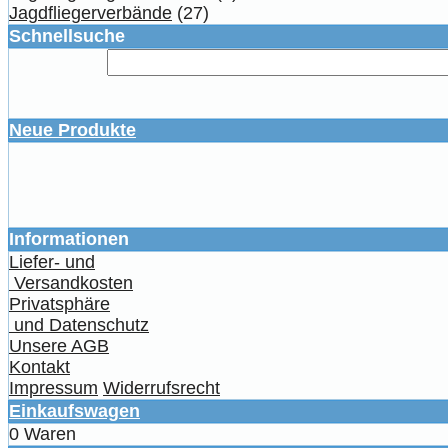
Jagdfliegerverbände
(27)
Schnellsuche
Neue Produkte
Informationen
Liefer- und
Versandkosten
Privatsphäre
und Datenschutz
Unsere AGB
Kontakt
Impressum
Widerrufsrecht
Einkaufswagen
0 Waren