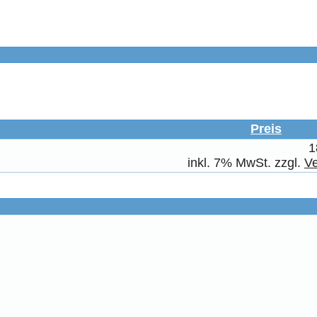
Preis
1
inkl. 7% MwSt. zzgl.
V