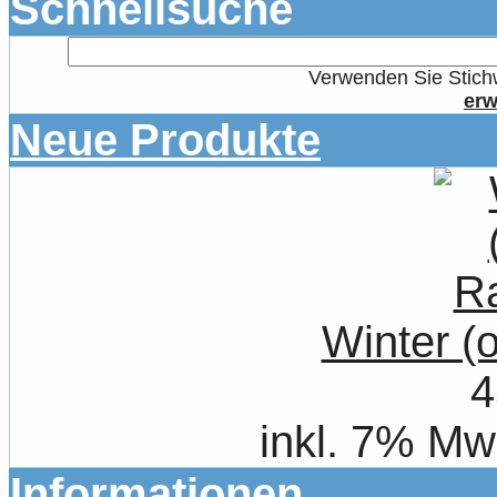
Schnellsuche
Verwenden Sie Stichw
erw
Neue Produkte
Winter 
4
inkl. 7% Mw
Informationen