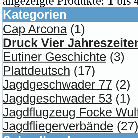
angezeigte Produkte:
1
bis
Kategorien
Cap Arcona
(1)
Druck Vier Jahreszeite
Eutiner Geschichte
(3)
Plattdeutsch
(17)
Jagdgeschwader 77
(2)
Jagdgeschwader 53
(1)
Jagdflugzeug Focke Wul
Jagdfliegerverbände
(27