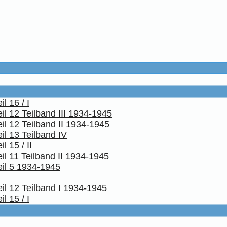
l 16 / I
il 12 Teilband III 1934-1945
il 12 Teilband II 1934-1945
il 13 Teilband IV
 15 / II
il 11 Teilband II 1934-1945
eil 5 1934-1945
il 12 Teilband I 1934-1945
l 15 / I