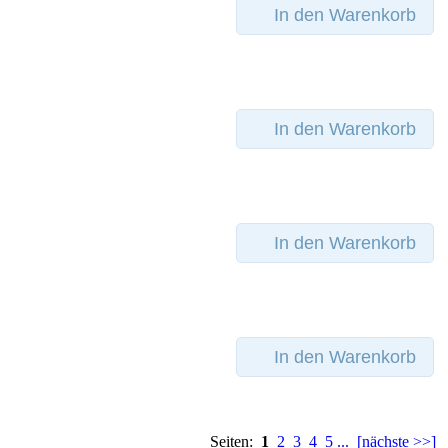
In den Warenkorb
In den Warenkorb
In den Warenkorb
In den Warenkorb
Seiten:
1
2
3
4
5
...
[nächste >>]