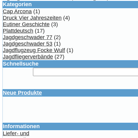
Kategorien
Cap Arcona
(1)
Druck Vier Jahreszeiten
(4)
Eutiner Geschichte
(3)
Plattdeutsch
(17)
Jagdgeschwader 77
(2)
Jagdgeschwader 53
(1)
Jagdflugzeug Focke Wulf
(1)
Jagdfliegerverbände
(27)
Schnellsuche
Neue Produkte
Informationen
Liefer- und