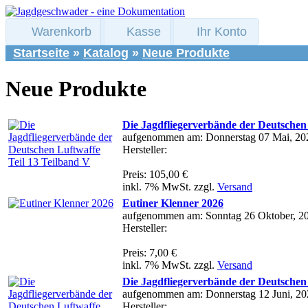
Warenkorb
Kasse
Ihr Konto
Startseite
»
Katalog
»
Neue Produkte
Neue Produkte
Die Jagdfliegerverbände der Deutschen 
aufgenommen am: Donnerstag 07 Mai, 20
Hersteller:
Preis: 105,00 €
inkl. 7% MwSt. zzgl.
Versand
Eutiner Klenner 2026
aufgenommen am: Sonntag 26 Oktober, 2
Hersteller:
Preis: 7,00 €
inkl. 7% MwSt. zzgl.
Versand
Die Jagdfliegerverbände der Deutschen 
aufgenommen am: Donnerstag 12 Juni, 20
Hersteller: