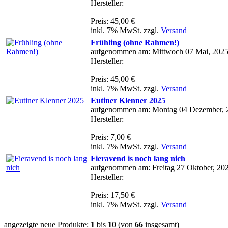
Hersteller:
Preis: 45,00 €
inkl. 7% MwSt. zzgl.
Versand
Frühling (ohne Rahmen!)
aufgenommen am: Mittwoch 07 Mai, 202
Hersteller:
Preis: 45,00 €
inkl. 7% MwSt. zzgl.
Versand
Eutiner Klenner 2025
aufgenommen am: Montag 04 Dezember, 
Hersteller:
Preis: 7,00 €
inkl. 7% MwSt. zzgl.
Versand
Fieravend is noch lang nich
aufgenommen am: Freitag 27 Oktober, 20
Hersteller:
Preis: 17,50 €
inkl. 7% MwSt. zzgl.
Versand
angezeigte neue Produkte:
1
bis
10
(von
66
insgesamt)