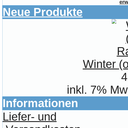
erw
Neue Produkte
Winter 
4
inkl. 7% Mw
Informationen
Liefer- und