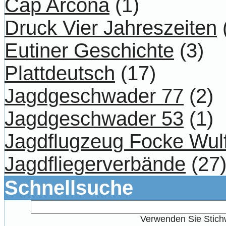
Cap Arcona
(1)
Druck Vier Jahreszeiten
Eutiner Geschichte
(3)
Plattdeutsch
(17)
Jagdgeschwader 77
(2)
Jagdgeschwader 53
(1)
Jagdflugzeug Focke Wul
Jagdfliegerverbände
(27
Schnellsuche
Verwenden Sie Stichw