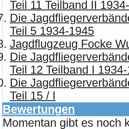
Teil 11 Teilband II 193
Die Jagdfliegerverbänd
Teil 5 1934-1945
Jagdflugzeug Focke Wu
Die Jagdfliegerverbänd
Teil 12 Teilband I 1934
Die Jagdfliegerverbänd
Teil 15 / I
Bewertungen
Momentan gibt es noch 