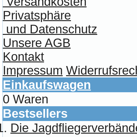
Versandkosten
Privatsphäre
und Datenschutz
Unsere AGB
Kontakt
Impressum
Widerrufsrec
Einkaufswagen
0 Waren
Bestsellers
Die Jagdfliegerverbänd