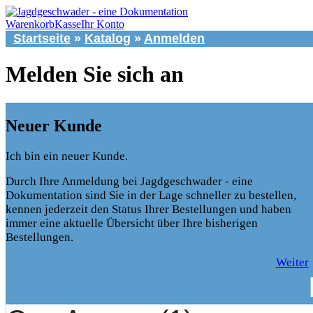
Warenkorb
Kasse
Ihr Konto
Startseite
»
Katalog
»
Anmelden
Melden Sie sich an
Neuer Kunde
Ich bin ein neuer Kunde.
Durch Ihre Anmeldung bei Jagdgeschwader - eine
Dokumentation sind Sie in der Lage schneller zu bestellen,
kennen jederzeit den Status Ihrer Bestellungen und haben
immer eine aktuelle Übersicht über Ihre bisherigen
Bestellungen.
Weiter