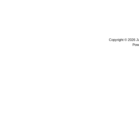
Copyright © 2026
J
Pow