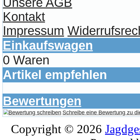
Unsere AGB
Kontakt
Impressum
Widerrufsrec
Einkaufswagen
0 Waren
Artikel empfehlen
Bewertungen
Schreibe eine Bewertung zu di
Copyright © 2026
Jagdge