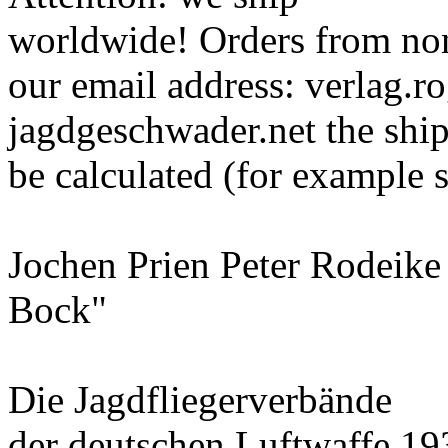
worldwide! Orders from non
our email address: verlag.
jagdgeschwader.net the ship
be calculated (for example 
Jochen Prien Peter Rodeike
Bock"
Die Jagdfliegerverbände
der deutschen Luftwaffe 19