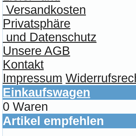
Versandkosten
Privatsphäre
und Datenschutz
Unsere AGB
Kontakt
Impressum
Widerrufsrec
Einkaufswagen
0 Waren
Artikel empfehlen