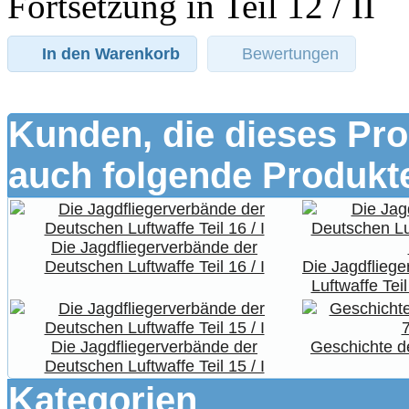
Fortsetzung in Teil 12 / II
In den Warenkorb
Bewertungen
Kunden, die dieses Pro
auch folgende Produkte
Die Jagdfliegerverbände der
Deutschen Luftwaffe Teil 16 / I
Die Jagdflieg
Luftwaffe Tei
Die Jagdfliegerverbände der
Geschichte 
Deutschen Luftwaffe Teil 15 / I
Kategorien