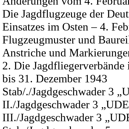
Änderungen vom 4. Februar
Die Jagdflugzeuge der Deu
Einsatzes im Osten – 4. Fe
Flugzeugmuster und Baure
Anstriche und Markierunge
2. Die Jagdfliegerverbände 
bis 31. Dezember 1943
Stab/./Jagdgeschwader 3 
II./Jagdgeschwader 3 „UD
III./Jagdgeschwader 3 „U