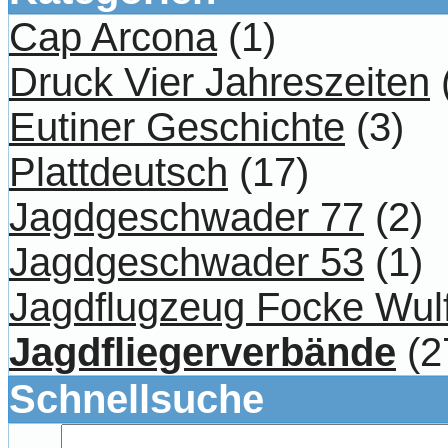
Cap Arcona
(1)
Druck Vier Jahreszeiten
Eutiner Geschichte
(3)
Plattdeutsch
(17)
Jagdgeschwader 77
(2)
Jagdgeschwader 53
(1)
Jagdflugzeug Focke Wul
Jagdfliegerverbände
(2
Schnellsuche