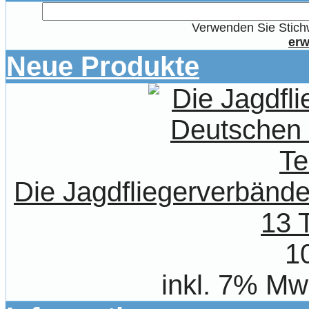
Verwenden Sie Stichw
erw
Neue Produkte
Die Jagdfliegerverbände
13 T
1
inkl. 7% Mw