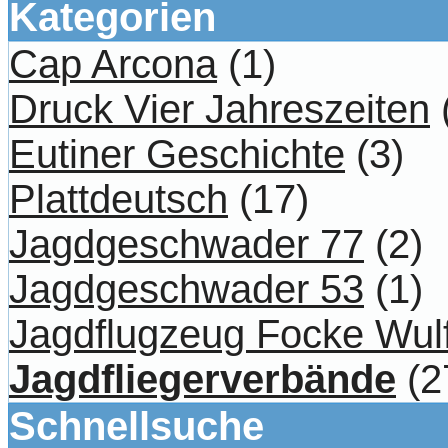
Kategorien
Cap Arcona
(1)
Druck Vier Jahreszeiten
Eutiner Geschichte
(3)
Plattdeutsch
(17)
Jagdgeschwader 77
(2)
Jagdgeschwader 53
(1)
Jagdflugzeug Focke Wul
Jagdfliegerverbände
(2
Schnellsuche