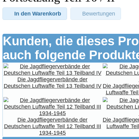
In den Warenkorb
Bewertungen
Kunden, die dieses Pro
auch folgende Produkte
Die Jagdfliegerverbände der
Deutschen Luftwaffe Teil 13 Teilband IV
Die Jagdflieg
Luftwaffe Tei
Die Jagdfliegerverbände der
Die Jagdflieg
Deutschen Luftwaffe Teil 12 Teilband III
Luftwaffe Tei
1934-1945