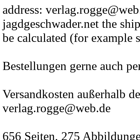
address: verlag.rogge@web.
jagdgeschwader.net the ship
be calculated (for example 
Bestellungen gerne auch p
Versandkosten außerhalb der
verlag.rogge@web.de
656 Seiten, 275 Abbildunge