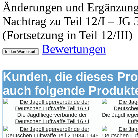
Änderungen und Ergänzungen
Nachtrag zu Teil 12/I – JG 
(Fortsetzung in Teil 12/III)
Bewertungen
In den Warenkorb
Kunden, die dieses Pro
auch folgende Produkte
Die Jagdfliegerverbände der
Die Jagdflieg
Deutschen Luftwaffe Teil 16 / I
Luft