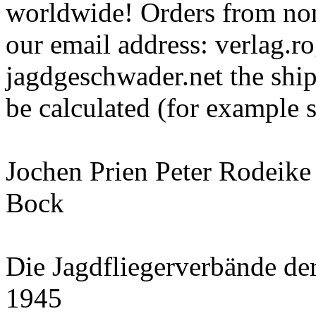
worldwide! Orders from non
our email address: verlag.
jagdgeschwader.net the ship
be calculated (for example 
Jochen Prien Peter Rodeike
Bock
Die Jagdfliegerverbände de
1945