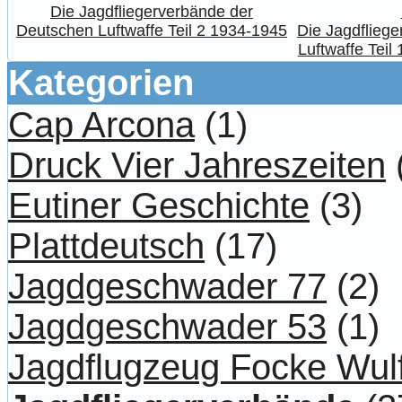
Die Jagdfliegerverbände der
Deutschen Luftwaffe Teil 2 1934-1945
Die Jagdflieg
Luftwaffe Teil
Kategorien
Cap Arcona
(1)
Druck Vier Jahreszeiten
Eutiner Geschichte
(3)
Plattdeutsch
(17)
Jagdgeschwader 77
(2)
Jagdgeschwader 53
(1)
Jagdflugzeug Focke Wul