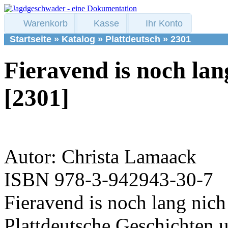
Warenkorb
Kasse
Ihr Konto
Startseite
»
Katalog
»
Plattdeutsch
»
2301
Fieravend is noch lan
[2301]
Autor: Christa Lamaack
ISBN 978-3-942943-30-7
Fieravend is noch lang nich
Plattdeutsche Geschichten u