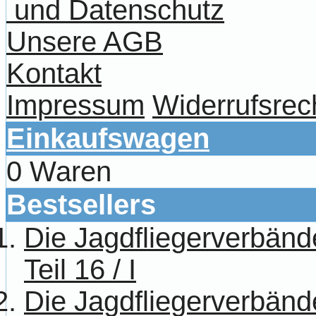
und Datenschutz
Unsere AGB
Kontakt
Impressum
Widerrufsrec
Einkaufswagen
0 Waren
Bestsellers
Die Jagdfliegerverbänd
Teil 16 / I
Die Jagdfliegerverbänd