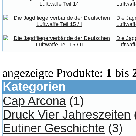
Luftwaff
Die Jag
Luftwaffe
Die Jag
Luftwaffe
angezeigte Produkte:
1
bis
Kategorien
Cap Arcona
(1)
Druck Vier Jahreszeiten
Eutiner Geschichte
(3)