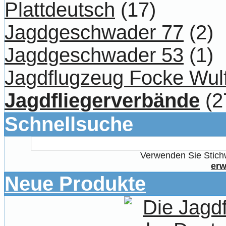
Plattdeutsch
(17)
Jagdgeschwader 77
(2)
Jagdgeschwader 53
(1)
Jagdflugzeug Focke Wul
Jagdfliegerverbände
(2
Schnellsuche
Verwenden Sie Stichw
erw
Neue Produkte