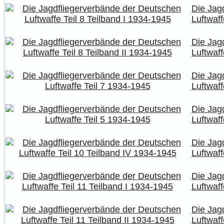
Die Jag
Luftwaff
Die Jag
Luftwaff
Die Jag
Luftwaff
Die Jag
Luftwaff
Die Jag
Luftwaff
Die Jag
Luftwaff
Die Jag
Luftwaff