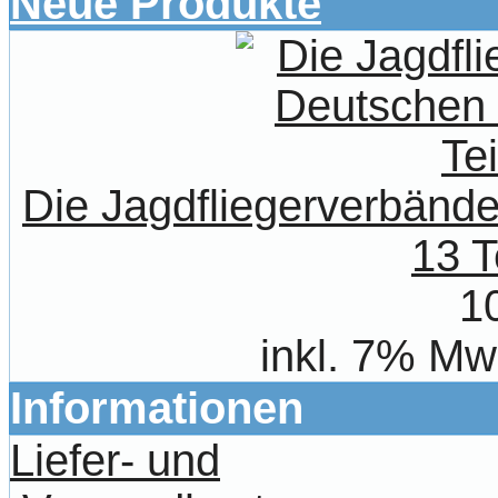
Neue Produkte
Die Jagdfliegerverbände
13 T
1
inkl. 7% Mw
Informationen
Liefer- und