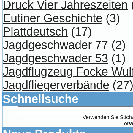
Druck Vier Jahreszeiten
Eutiner Geschichte
(3)
Plattdeutsch
(17)
Jagdgeschwader 77
(2)
Jagdgeschwader 53
(1)
Jagdflugzeug Focke Wul
Jagdfliegerverbände
(27
Schnellsuche
Verwenden Sie Stichw
erw