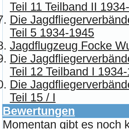
Teil 11 Teilband II 193
Die Jagdfliegerverbänd
Teil 5 1934-1945
Jagdflugzeug Focke Wu
Die Jagdfliegerverbänd
Teil 12 Teilband I 1934
Die Jagdfliegerverbänd
Teil 15 / I
Bewertungen
Momentan gibt es noch 