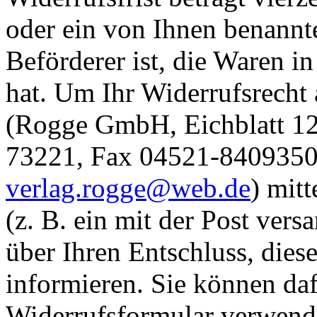
oder ein von Ihnen benannter
Beförderer ist, die Waren 
hat. Um Ihr Widerrufsrecht
(Rogge GmbH, Eichblatt 12,
73221, Fax 04521-8409350,
verlag.rogge@web.de
) mitt
(z. B. ein mit der Post vers
über Ihren Entschluss, dies
informieren. Sie können daf
Widerrufsformular verwende