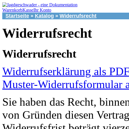
Warenkorb
Kasse
Ihr Konto
Startseite
»
Katalog
»
Widerrufsrecht
Widerrufsrecht
Widerrufsrecht
Widerrufserklärung als PDF
Muster-Widerrufsformular 
Sie haben das Recht, binne
von Gründen diesen Vertrag
Widerrufsfrist beträgt vier