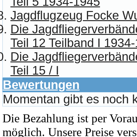
Teil 5 1934-1945
Jagdflugzeug Focke Wu
Die Jagdfliegerverbänd
Teil 12 Teilband I 1934
Die Jagdfliegerverbänd
Teil 15 / I
Bewertungen
Momentan gibt es noch 
Die Bezahlung ist per Vor
möglich. Unsere Preise vers