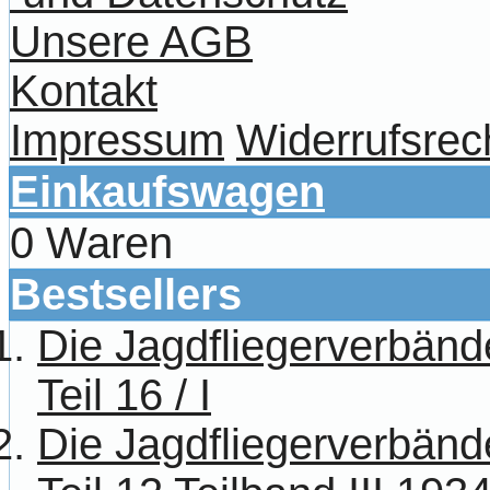
Unsere AGB
Kontakt
Impressum
Widerrufsrec
Einkaufswagen
0 Waren
Bestsellers
Die Jagdfliegerverbänd
Teil 16 / I
Die Jagdfliegerverbänd