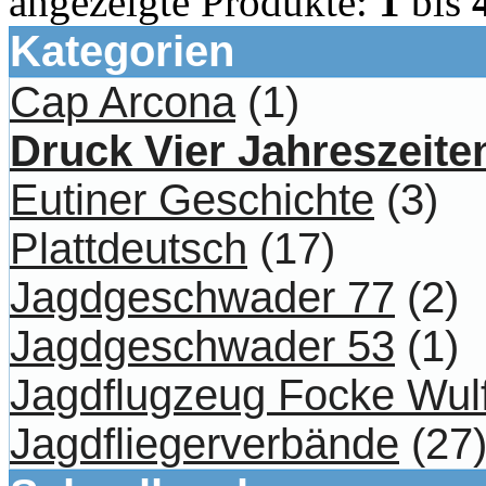
angezeigte Produkte:
1
bis
Kategorien
Cap Arcona
(1)
Druck Vier Jahreszeite
Eutiner Geschichte
(3)
Plattdeutsch
(17)
Jagdgeschwader 77
(2)
Jagdgeschwader 53
(1)
Jagdflugzeug Focke Wul
Jagdfliegerverbände
(27