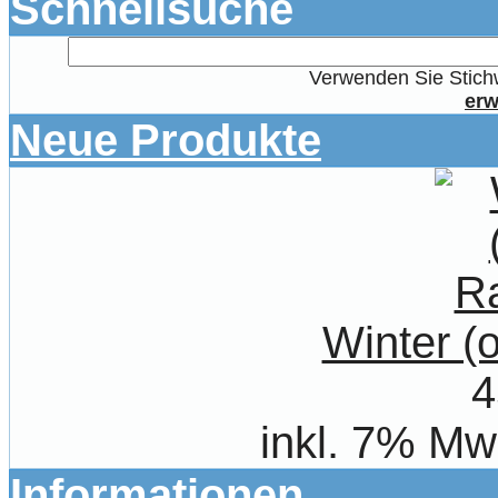
Schnellsuche
Verwenden Sie Stichw
erw
Neue Produkte
Winter 
4
inkl. 7% Mw
Informationen