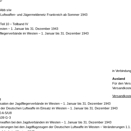
3"
 Abb s/w
 - Luftwaffen- und Jägermeldenetz Frankreich ab Sommer 1943
Teil 10 – Teilband IV
Westen – 1. Januar bis 31. Dezember 1943
dfliegerverbände im Westen – 1. Januar bis 31. Dezember 1943
in Verbindung
Ausland
Für den Vers
Versandkosten
Versandkoste
g
sation der Jagdfliegerverbände im Westen – 1. Januar bis 31. Dezember 1943
 der Deutschen Luftwaffe im Einsatz im Westen – 1. Januar bis 31. Dezember 1943
0 A-5/U8
109 G-3
rwaffen bei den Jagdverbänden im Westen – 1. Januar bis 31. Dezember 1943
kierungen bei den Jagdflugzeugen der Deutschen Luftwaffe im Westen – Veränderungen 1.1.