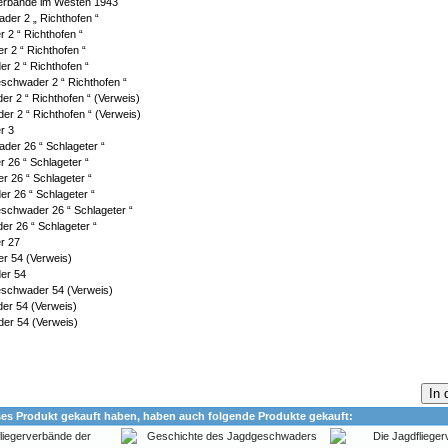
verbände im Westen 1943
der 2 „ Richthofen “
 2 “ Richthofen “
r 2 “ Richthofen “
er 2 “ Richthofen “
eschwader 2 “ Richthofen “
r 2 “ Richthofen “ (Verweis)
r 2 “ Richthofen “ (Verweis)
r 3
der 26 “ Schlageter “
 26 “ Schlageter “
r 26 “ Schlageter “
er 26 “ Schlageter “
eschwader 26 “ Schlageter “
er 26 “ Schlageter “
r 27
r 54 (Verweis)
der 54
eschwader 54 (Verweis)
er 54 (Verweis)
er 54 (Verweis)
In
ses Produkt gekauft haben, haben auch folgende Produkte gekauft: