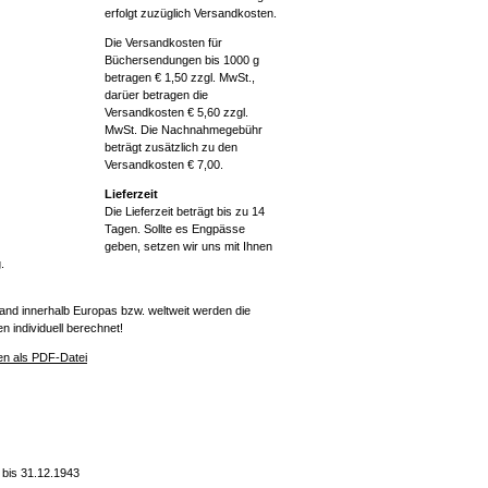
erfolgt zuzüglich Versandkosten.
Die Versandkosten für
Büchersendungen bis 1000 g
betragen € 1,50 zzgl. MwSt.,
darüer betragen die
Versandkosten € 5,60 zzgl.
MwSt. Die Nachnahmegebühr
beträgt zusätzlich zu den
Versandkosten € 7,00.
Lieferzeit
Die Lieferzeit beträgt bis zu 14
Tagen. Sollte es Engpässe
geben, setzen wir uns mit Ihnen
.
and innerhalb Europas bzw. weltweit werden die
 individuell berechnet!
n als PDF-Datei
 bis 31.12.1943