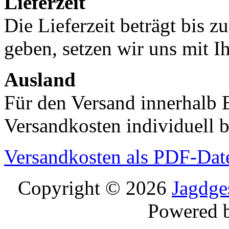
Lieferzeit
Die Lieferzeit beträgt bis z
geben, setzen wir uns mit I
Ausland
Für den Versand innerhalb 
Versandkosten individuell b
Versandkosten als PDF-Dat
Copyright © 2026
Jagdge
Powered 