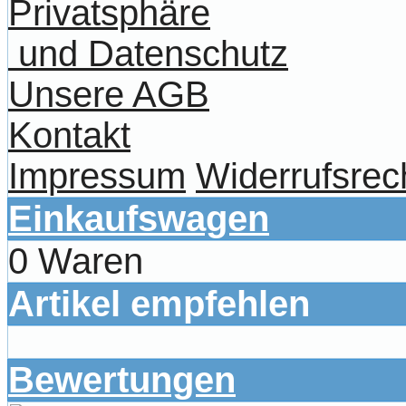
Privatsphäre
und Datenschutz
Unsere AGB
Kontakt
Impressum
Widerrufsrec
Einkaufswagen
0 Waren
Artikel empfehlen
Bewertungen