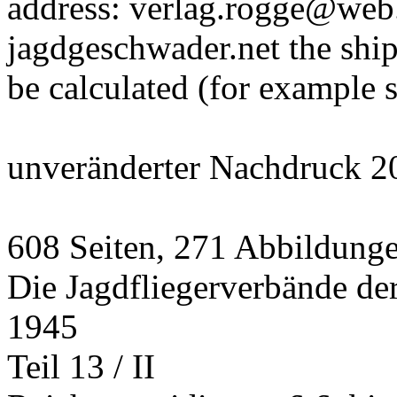
address: verlag.rogge@web.
jagdgeschwader.net the ship
be calculated (for example 
unveränderter Nachdruck 2
608 Seiten, 271 Abbildung
Die Jagdfliegerverbände de
1945
Teil 13 / II