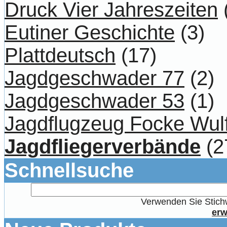
Druck Vier Jahreszeiten
Eutiner Geschichte
(3)
Plattdeutsch
(17)
Jagdgeschwader 77
(2)
Jagdgeschwader 53
(1)
Jagdflugzeug Focke Wul
Jagdfliegerverbände
(2
Schnellsuche
Verwenden Sie Stichw
erw