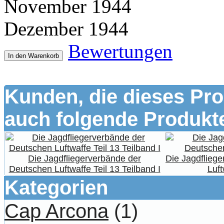
November 1944
Dezember 1944
Bewertungen
In den Warenkorb
Kunden, die dieses Pro
auch folgende Produkte
Die Jagdfliegerverbände der
Die Jagdflieg
Deutschen Luftwaffe Teil 13 Teilband I
Luft
Kategorien
Cap Arcona
(1)