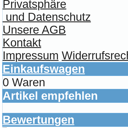
Privatsphäre
und Datenschutz
Unsere AGB
Kontakt
Impressum
Widerrufsrec
Einkaufswagen
0 Waren
Artikel empfehlen
Bewertungen