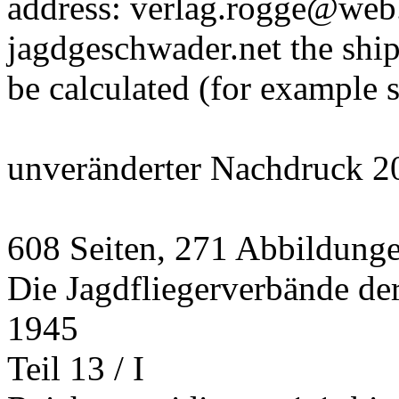
address: verlag.rogge@web.
jagdgeschwader.net the ship
be calculated (for example 
unveränderter Nachdruck 2
608 Seiten, 271 Abbildung
Die Jagdfliegerverbände de
1945
Teil 13 / I