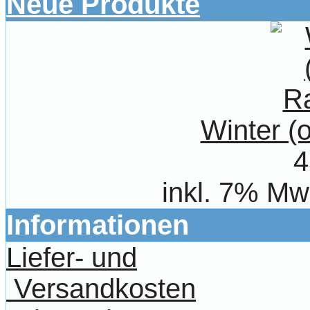
Neue Produkte
Winter 
4
inkl. 7% Mw
Informationen
Liefer- und
Versandkosten