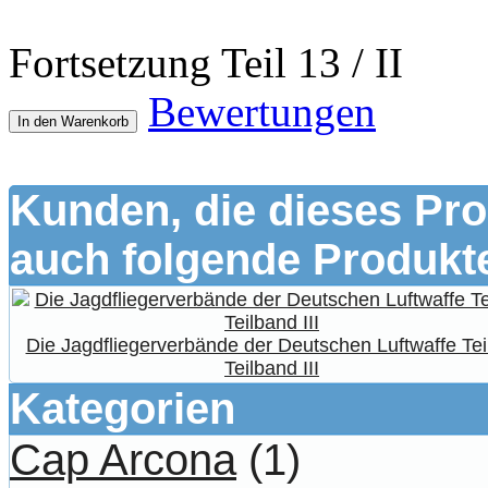
Fortsetzung Teil 13 / II
Bewertungen
In den Warenkorb
Kunden, die dieses Pro
auch folgende Produkte
Die Jagdfliegerverbände der Deutschen Luftwaffe Tei
Teilband III
Kategorien
Cap Arcona
(1)