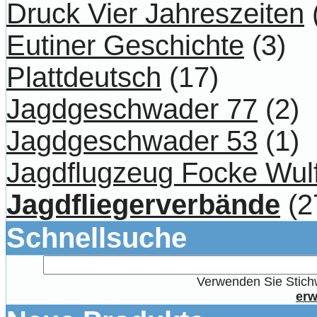
Druck Vier Jahreszeiten
Eutiner Geschichte
(3)
Plattdeutsch
(17)
Jagdgeschwader 77
(2)
Jagdgeschwader 53
(1)
Jagdflugzeug Focke Wul
Jagdfliegerverbände
(2
Schnellsuche
Verwenden Sie Stichw
erw