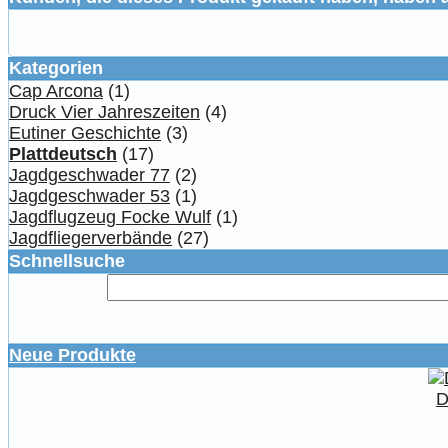
Kategorien
Cap Arcona
(1)
Druck Vier Jahreszeiten
(4)
Eutiner Geschichte
(3)
Plattdeutsch
(17)
Jagdgeschwader 77
(2)
Jagdgeschwader 53
(1)
Jagdflugzeug Focke Wulf
(1)
Jagdfliegerverbände
(27)
Schnellsuche
Neue Produkte
D