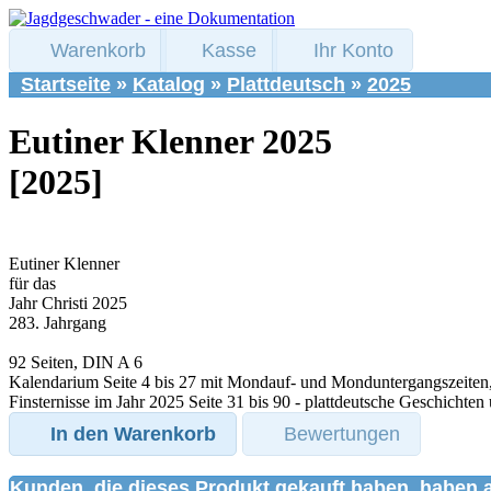
Warenkorb
Kasse
Ihr Konto
Startseite
»
Katalog
»
Plattdeutsch
»
2025
Eutiner Klenner 2025
[2025]
Eutiner Klenner
für das
Jahr Christi 2025
283. Jahrgang
92 Seiten, DIN A 6
Kalendarium Seite 4 bis 27 mit Mondauf- und Monduntergangszeiten
Finsternisse im Jahr 2025 Seite 31 bis 90 - plattdeutsche Geschichten
In den Warenkorb
Bewertungen
Kunden, die dieses Produkt gekauft haben, haben 