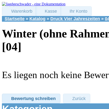
Warenkorb
Kasse
Ihr Konto
Startseite
»
Katalog
»
Druck Vier Jahreszeiten
»
0
Winter (ohne Rahme
[04]
Es liegen noch keine Bewer
Bewertung schreiben
Zurück
Kategorien