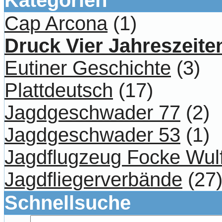
Cap Arcona
(1)
Druck Vier Jahreszeite
Eutiner Geschichte
(3)
Plattdeutsch
(17)
Jagdgeschwader 77
(2)
Jagdgeschwader 53
(1)
Jagdflugzeug Focke Wul
Jagdfliegerverbände
(27
Schnellsuche