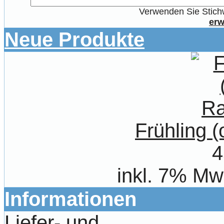
Verwenden Sie Stichw
erw
Neue Produkte
Frühling 
4
inkl. 7% Mw
Informationen
Liefer- und